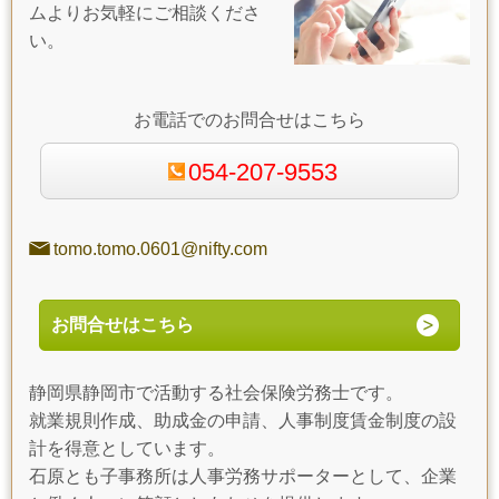
ムよりお気軽にご相談くださ
い。
お電話でのお問合せはこちら
054-207-9553
tomo.tomo.0601@nifty.com
お問合せはこちら
静岡県静岡市で活動する社会保険労務士です。
就業規則作成、助成金の申請、人事制度賃金制度の設
計を得意としています。
石原とも子事務所は人事労務サポーターとして、企業