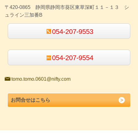
〒420-0865 静岡県静岡市葵区東草深町１１－１３ シ
ュライン三加番B
054-207-9553
054-207-9554
tomo.tomo.0601@nifty.com
お問合せはこちら